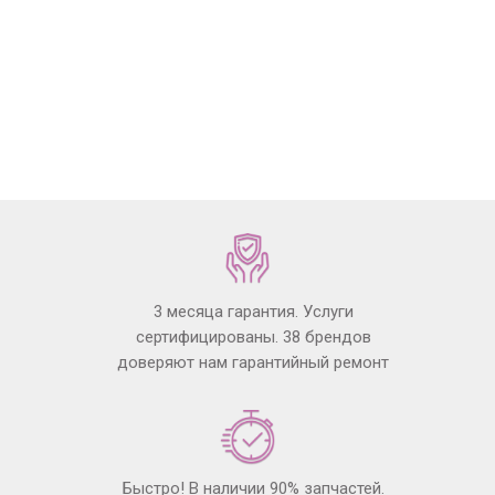
3 месяца гарантия. Услуги
сертифицированы. 38 брендов
доверяют нам гарантийный ремонт
Быстро! В наличии 90% запчастей.