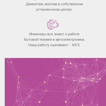
Демонтаж, монтаж в собственном
установочном центре.
Инженеры все знают о работе
бытовой техники и автоэлектроники,
Нашу работу оценивают - 4,9/5.
УСЛУГИ СЕРВИСНОГО
ЦЕНТРА